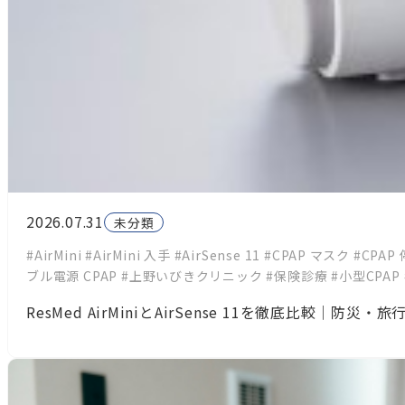
2026.07.31
未分類
#AirMini
#AirMini 入手
#AirSense 11
#CPAP マスク
#CPAP
ブル電源 CPAP
#上野いびきクリニック
#保険診療
#小型CPAP
ResMed AirMiniとAirSense 11を徹底比較