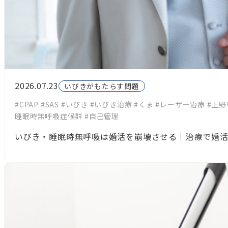
2026.07.23
いびきがもたらす問題
#CPAP
#SAS
#いびき
#いびき治療
#くま
#レーザー治療
#上
睡眠時無呼吸症候群
#自己管理
いびき・睡眠時無呼吸は婚活を崩壊させる｜治療で婚