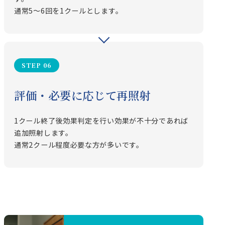
通常5～6回を1クールとします。
STEP 06
評価・必要に応じて再照射
1クール終了後効果判定を行い効果が不十分であれば
追加照射します。
通常2クール程度必要な方が多いです。