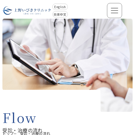
English
メニュー
简体中文
Flow
受診・治療の流れ
トップ
受診・治療の流れ