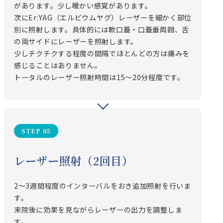
があります。少し暖かい感覚があります。
次にEr:YAG（エルビウムヤグ）レーザーを細かく部位
別に照射します。具体的には軟口蓋・口蓋垂周囲、舌
の両サイドにレーザーを照射します。
少しチクチクする程度の間隔でほとんどの方は痛みを
感じることはありません。
トータルのレーザー照射時間は15〜20分程度です。
STEP 05
レーザー照射（2回目）
2〜3週間程度のインターバルをおき追加照射を行いま
す。
来院後に効果を見ながらレーザーの出力を調整しま
す。