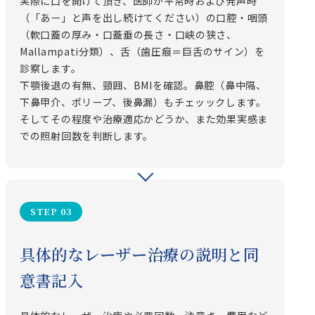
実際に口を開けて頂き、医師が平常時および発声時
（「あー」と声を出し続けてください）の口腔・咽頭
（軟口蓋の厚み・口蓋垂の長さ・口峡の狭さ、
Mallampati分類）、舌（歯圧痕＝巨舌のサイン）を
診察します。
下顎後退の有無、頸囲、BMIを確認。鼻腔（鼻中隔、
下鼻甲介、ポリープ、後鼻漏）もチェッックします。
そしてその程度や治療適応かどうか、また効果実感ま
での照射回数を判断します。
STEP 03
具体的なレーザー治療の説明と同
意書記入