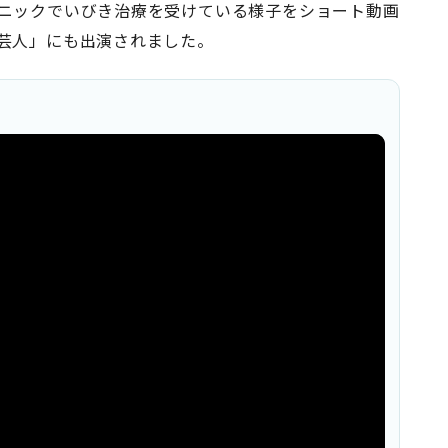
ニックでいびき治療を受けている様子をショート動画
芸人」にも出演されました。