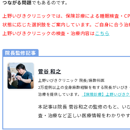
つながる問題
でもあるのです。
上野いびきクリニックでは、保険診療による睡眠検査・CP
状態に応じた選択肢をご案内しています。ご自身に合う治
上野いびきクリニックの検査・治療内容は
こちら
院長監修記事
院長監修記事
菅谷 和之
上野いびきクリニック 院長/麻酔科医
2万症例以上の全身麻酔経験を有する院長がいびき
治療を提供しています。
【保険診療】上野いびきク
本記事は院長 菅谷和之の監修のもと、い
査・治療など正しい医療情報をわかりや