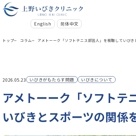
English
简体中文
トップ
コラム
アメトーーク「ソフトテニス部芸人」を視聴していびき
いびきがもたらす問題
いびきについて
2026.05.23
アメトーーク「ソフトテ
いびきとスポーツの関係