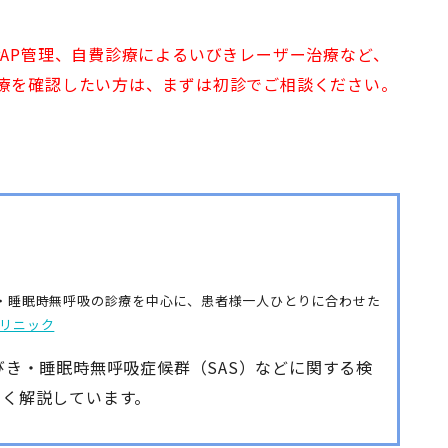
AP管理、自費診療によるいびきレーザー治療など、
療を確認したい方は、まずは初診でご相談ください。
・睡眠時無呼吸の診療を中心に、患者様一人ひとりに合わせた
リニック
びき・睡眠時無呼吸症候群（SAS）などに関する検
すく解説しています。