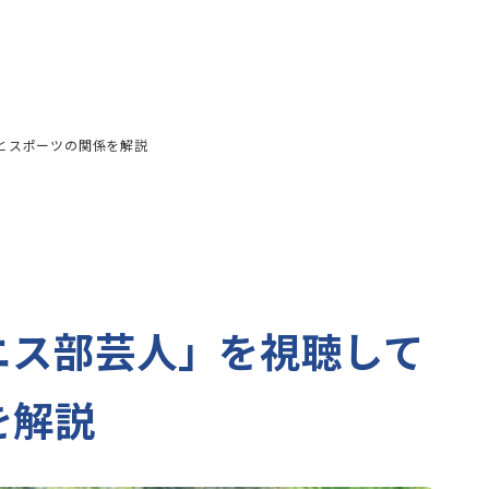
とスポーツの関係を解説
ニス部芸人」を視聴して
を解説