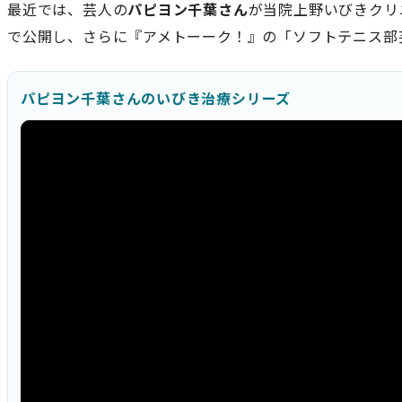
最近では、芸人の
パピヨン千葉さん
が当院上野いびきクリ
で公開し、さらに『アメトーーク！』の「ソフトテニス部
パピヨン千葉さんのいびき治療シリーズ