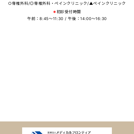
○脊椎外科/◎脊椎外科・ペインクリニック/▲ペインクリニック
※
初診受付時間
午前：8:45〜11:30 / 午後：14:00〜16:30