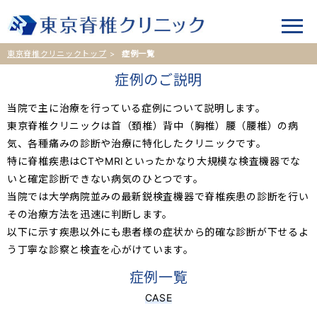
東京脊椎クリニックトップ
症例一覧
症例のご説明
当院で主に治療を行っている症例について説明します。
東京脊椎クリニックは首（頚椎）背中（胸椎）腰（腰椎）の病
気、各種痛みの診断や治療に特化したクリニックです。
特に脊椎疾患はCTやMRIといったかなり大規模な検査機器でな
いと確定診断できない病気のひとつです。
当院では大学病院並みの最新鋭検査機器で脊椎疾患の診断を行い
その治療方法を迅速に判断します。
以下に示す疾患以外にも患者様の症状から的確な診断が下せるよ
う丁寧な診察と検査を心がけています。
症例一覧
CASE