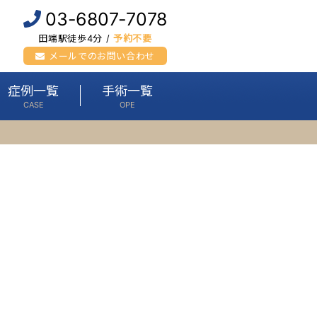
03-6807-7078
田端駅徒歩4分 /
予約不要
メールでのお問い合わせ
症例一覧
手術一覧
CASE
OPE