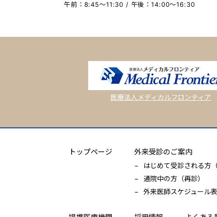
午前：8:45〜11:30 / 午後：14:00〜16:30
医療法人メディカルフロンティア
トップページ
外来受診のご案内
はじめて受診される方
通院中の方（再診）
外来医師スケジュール