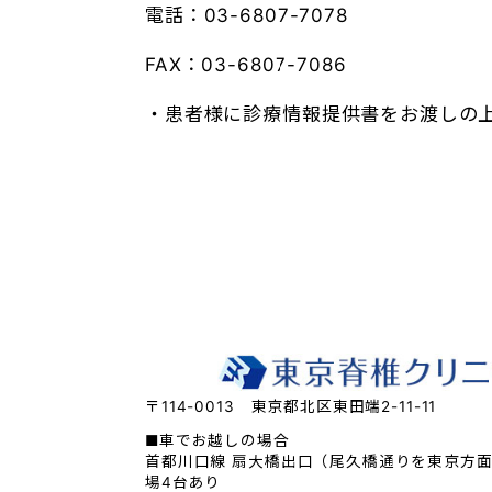
電話：03-6807-7078
FAX：03-6807-7086
・患者様に診療情報提供書をお渡しの
〒114-0013 東京都北区東田端2-11-11
■車でお越しの場合
首都川口線 扇大橋出口（尾久橋通りを東京方面
場4台あり