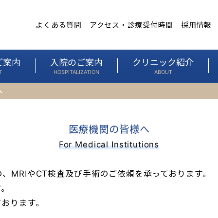
よくある質問
アクセス・診療受付時間
採用情報
ご案内
入院のご案内
クリニック紹介
T
HOSPITALIZATION
ABOUT
へ
医療機関の皆様へ
For Medical Institutions
、MRIやCT検査及び手術のご依頼を承っております。
す。
ております。