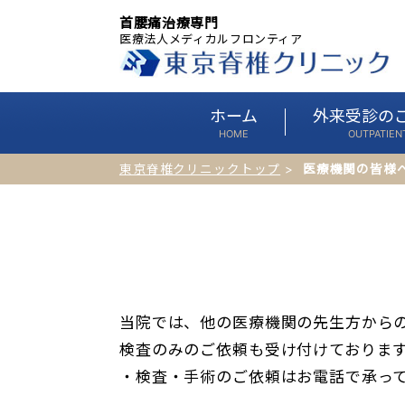
首腰痛治療専門
医療法人メディカルフロンティア
ホーム
外来受診の
HOME
OUTPATIEN
東京脊椎クリニックトップ
医療機関の皆様
当院では、他の医療機関の先生方からの
検査のみのご依頼も受け付けておりま
・検査・手術のご依頼はお電話で承っ